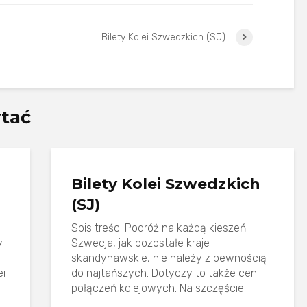
Bilety Kolei Szwedzkich (SJ)
ytać
Bilety Kolei Szwedzkich
(SJ)
Spis treści Podróż na każdą kieszeń
y
Szwecja, jak pozostałe kraje
skandynawskie, nie należy z pewnością
ei
do najtańszych. Dotyczy to także cen
połączeń kolejowych. Na szczęście...