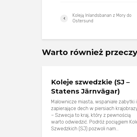
Koleją Inlandsbanan z Mory do
Ostersund
Warto również przecz
Koleje szwedzkie (SJ –
Statens Järnvägar)
Malownicze miasta, wspaniałe zabytki i
zapierające dech w piersiach krajobraz
– Szwecja to kraj, który z pewnością
warto odwiedzić. Podróż pociągiem Kol
Szwedzkich (SJ) pozwoli nam...