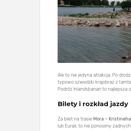
Ale to nie jedyna atrakcja. Po dro
typowo szwedzki krajobraz z tamte
Podróż Inlandsbanan to najlepsza op
Bilety i rozkład jazdy
Za bilet na trasie
Mora – Kristineh
lub Eurail, to nie ponosimy żadny