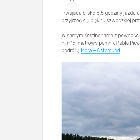
Trwająca blisko 6,5 godziny jazda
przyjrzeć się pięknu szwedzkiej przy
W samym Kristinehamn z pewnością 
nim 15-metrowy pomnik Pabla Picassa
podróżą
Mora – Ostersund
.