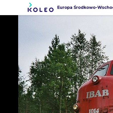
Europa Środkowo-Wscho