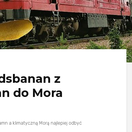
ndsbanan z
mn do Mora
amn a klimatyczną Morą najlepiej odbyć