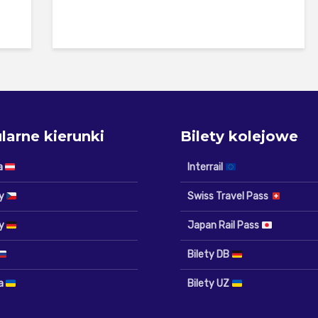
larne kierunki
Bilety kolejowe
a
Interrail
y
Swiss Travel Pass
y
Japan Rail Pass
Bilety DB
na
Bilety UZ