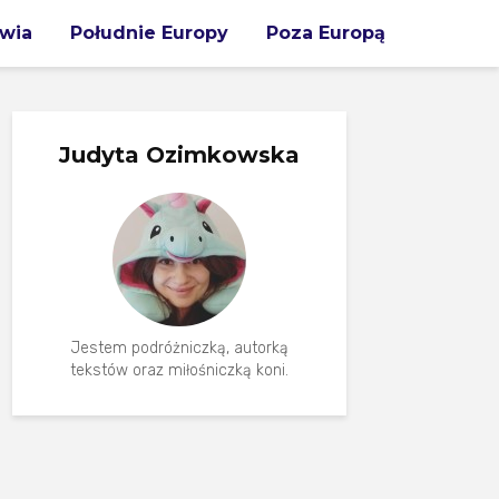
wia
Południe Europy
Poza Europą
Judyta Ozimkowska
Jestem podróżniczką, autorką
tekstów oraz miłośniczką koni.