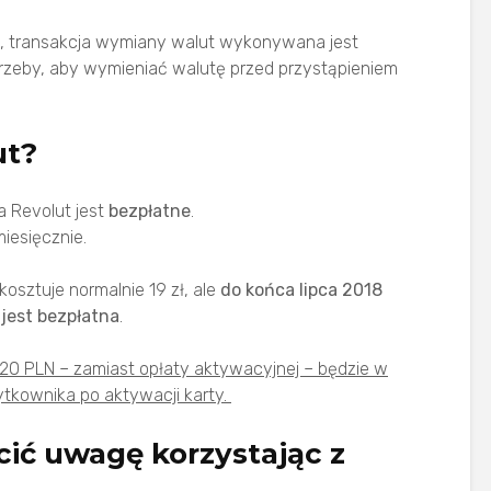
ą, transakcja wymiany walut wykonywana jest
rzeby, aby wymieniać walutę przed przystąpieniem
ut?
 Revolut jest
bezpłatne
.
iesięcznie.
kosztuje normalnie 19 zł, ale
do końca lipca 2018
 jest bezpłatna
.
20 PLN – zamiast opłaty aktywacyjnej – będzie w
ytkownika po aktywacji karty.
cić uwagę korzystając z