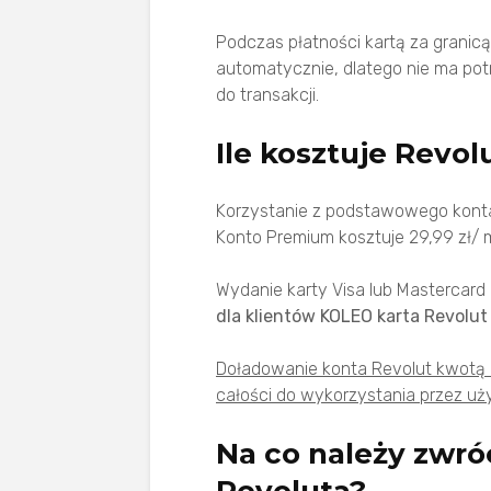
Podczas płatności kartą za granic
automatycznie, dlatego nie ma pot
do transakcji.
Ile kosztuje Revol
Korzystanie z podstawowego konta
Konto Premium kosztuje 29,99 zł/ m
Wydanie karty Visa lub Mastercard 
dla klientów KOLEO karta Revolut
Doładowanie konta Revolut kwotą 
całości do wykorzystania przez uż
Na co należy zwró