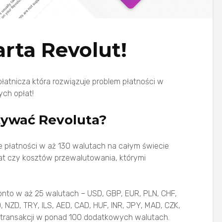
rta Revolut!
łatnicza która rozwiązuje problem płatności w
ch opłat!
żywać Revoluta?
płatności w aż 130 walutach na całym świecie
łat czy kosztów przewalutowania, którymi
nto w aż 25 walutach – USD, GBP, EUR, PLN, CHF,
 NZD, TRY, ILS, AED, CAD, HUF, INR, JPY, MAD, CZK,
 transakcji w ponad 100 dodatkowych walutach.