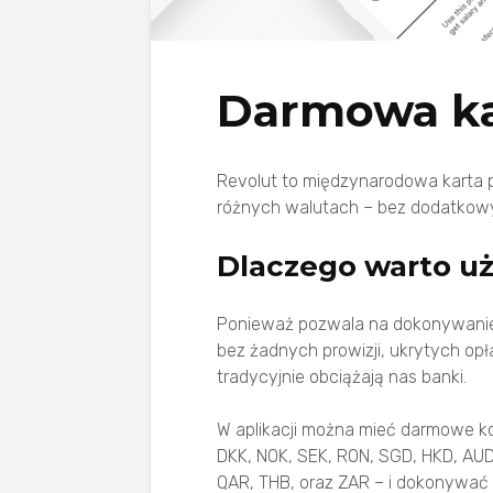
Darmowa ka
Revolut to międzynarodowa karta p
różnych walutach – bez dodatkowy
Dlaczego warto u
Ponieważ pozwala na dokonywanie 
bez żadnych prowizji, ukrytych op
tradycyjnie obciążają nas banki.
W aplikacji można mieć darmowe ko
DKK, NOK, SEK, RON, SGD, HKD, AUD,
QAR, THB, oraz ZAR – i dokonywać