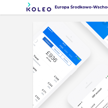
Europa Środkowo-Wscho